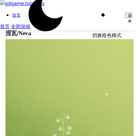
首页
菜
单
首页
全部游戏
涅瓦/Neva
切换暗色模式