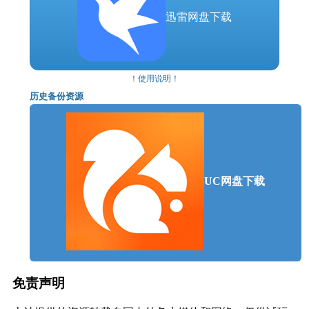
操作系统 *: OS 64-bit Windows 7 or 64-bit
迅雷网盘下载
Windows 8 (8.1) or Windows 10
处理器: Intel CPU Core i5-2500K 3.3GHz, AMD
CPU Phenom II X4 940
内存: 8 GB RAM
！使用说明！
显卡: Nvidia GPU GeForce GTX 660, AMD GPU
Radeon HD 7870
历史备份资源
DirectX 版本: 11
存储空间: 需要 70 GB 可用空间
声卡: Integrated
附注事项: SSD recommended
推荐配置:
UC网盘下载
需要 64 位处理器和操作系统
操作系统 *: OS 64-bit Windows 7 or 64-bit
Windows 8 (8.1) or Windows 10
处理器: Intel CPU Core i7 3770 3,4 GHz, AMD
CPU AMD FX-8350 4 GHz
内存: 16 GB RAM
免责声明
显卡: Nvidia GPU GeForce GTX 1060, AMD
GPU Radeon RX 580