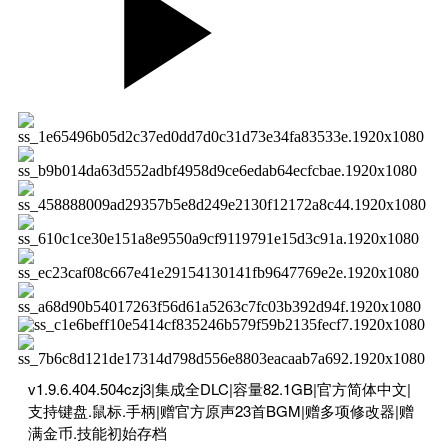
v1.9.6.404.504czj3|集成全DLC|容量82.1GB|官方简体中文|
支持键盘.鼠标.手柄|赠官方原声23首BGM|赠多项修改器|赠
满金币.技能初始存档