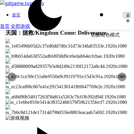
首页
菜
单
首页
全部游戏
天国：拯救/Kingdom Come: Deliverance
切换暗色模式