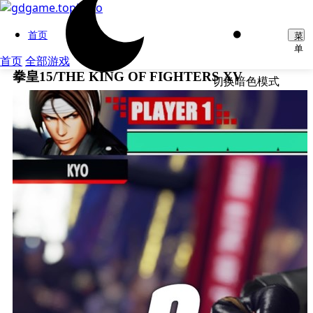
首页
菜
单
首页
全部游戏
拳皇15/THE KING OF FIGHTERS XV
切换暗色模式