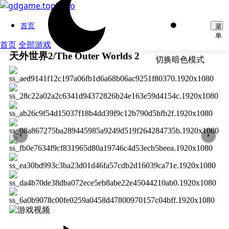
首页
菜
单
首页
全部游戏
天外世界2/The Outer Worlds 2
切换暗色模式