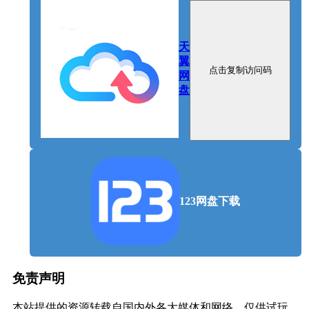
你是处世圆融的沟通者、城府极深的老狐狸、带来混
乱的改革者还是完全不一样的角色，你都可以创造出
属于自己的叙事风格。啊对，你还可以当个智障！
天
翼
点击复制访问码
网
盘
123网盘下载
免责声明
本站提供的资源转载自国内外各大媒体和网络，仅供试玩