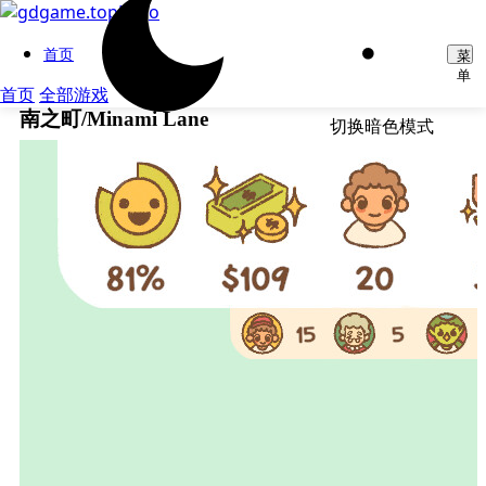
首页
菜
单
首页
全部游戏
南之町/Minami Lane
切换暗色模式