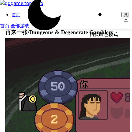
首页
菜
单
首页
全部游戏
再来一张/Dungeons & Degenerate Gamblers
切换暗色模式