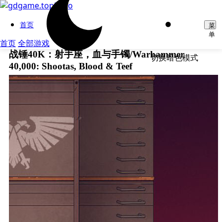
首页
菜
单
首页
全部游戏
战锤40K：射手座，血与手镯/Warhammer
切换暗色模式
40,000: Shootas, Blood & Teef