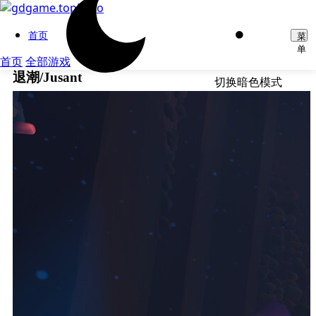
首页
菜
单
首页
全部游戏
退潮/Jusant
切换暗色模式