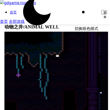
首页
菜
单
首页
全部游戏
动物之井/ANIMAL WELL
切换暗色模式