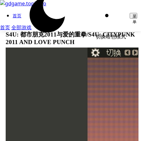
首页
菜
单
首页
全部游戏
S4U: 都市朋克2011与爱的重拳/S4U: CITYPUNK
切换暗色模式
2011 AND LOVE PUNCH