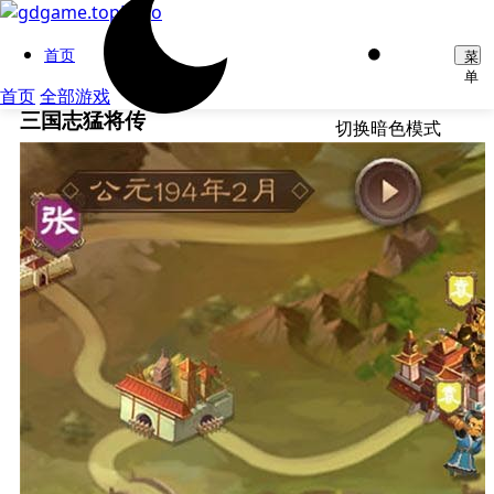
首页
菜
单
首页
全部游戏
三国志猛将传
切换暗色模式