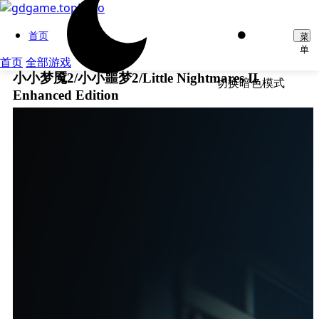
首页
菜
单
首页
全部游戏
小小梦魇2/小小噩梦2/Little Nightmares II
切换暗色模式
Enhanced Edition