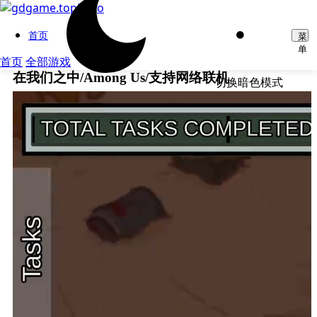
首页
菜
单
首页
全部游戏
在我们之中/Among Us/支持网络联机
切换暗色模式