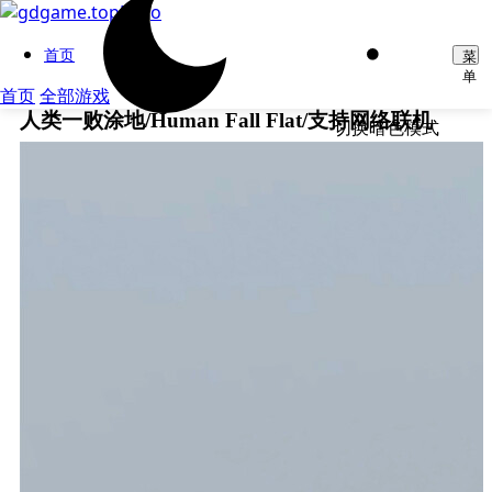
首页
菜
单
首页
全部游戏
人类一败涂地/Human Fall Flat/支持网络联机
切换暗色模式