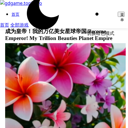
首页
菜
单
首页
全部游戏
成为皇帝！我的万亿美女星球帝国/Become
切换暗色模式
Emperor! My Trillion Beauties Planet Empire