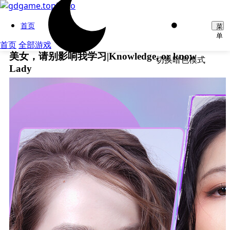
首页
菜
单
首页
全部游戏
美女，请别影响我学习|Knowledge, or know
切换暗色模式
Lady