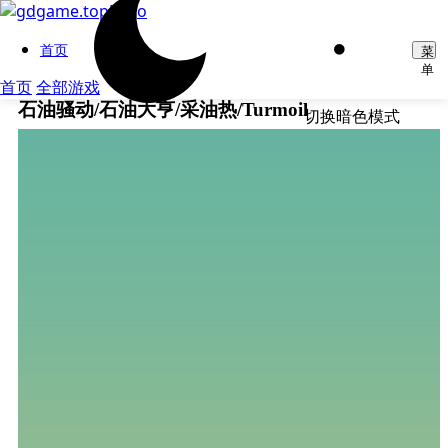
首页
菜
单
首页
全部游戏
石油骚动/石油大亨/采油热/Turmoil
切换暗色模式