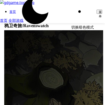
首页
菜
单
首页
全部游戏
鸦卫奇旅/Ravenswatch
切换暗色模式