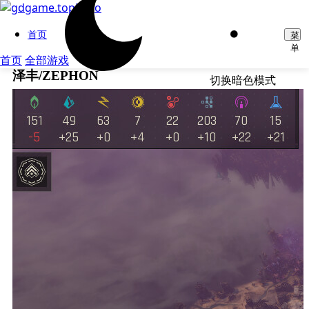
首页
菜
单
首页
全部游戏
泽丰/ZEPHON
切换暗色模式