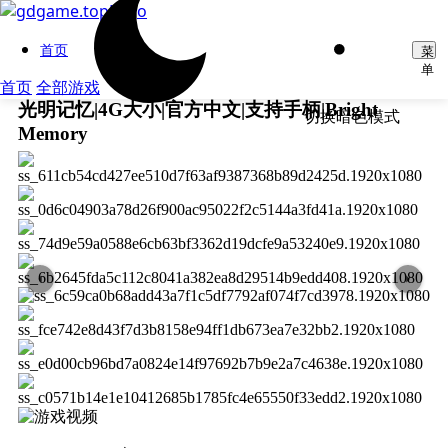
首页
菜
单
首页
全部游戏
光明记忆|4G大小|官方中文|支持手柄|Bright
切换暗色模式
Memory