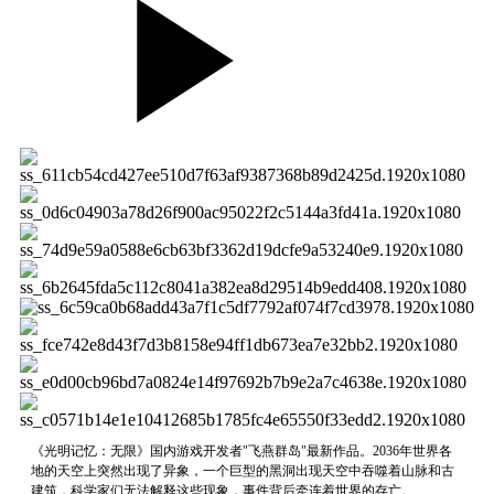
《光明记忆：无限》国内游戏开发者"飞燕群岛"最新作品。2036年世界各
地的天空上突然出现了异象，一个巨型的黑洞出现天空中吞噬着山脉和古
建筑，科学家们无法解释这些现象，事件背后牵连着世界的存亡。