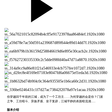
你穿越回千年前的江城，成为了一个工坊主……为何穿越的会是你？门派
之争、工坊暗斗、异族矛盾、皇子复辟，江城平静的表面暗流涌......
版本介绍