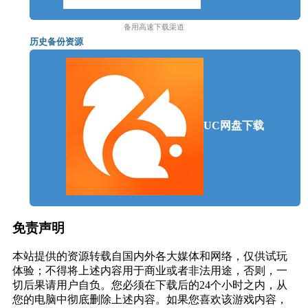
备用高速下载渠道
历史备份资源
UC网盘下载
上手极快的战斗系统，闪躲与进攻，在合理操作中战
胜你的敌人。
免责声明
正统学习或江湖奇遇，外功、内功、轻功、硬功，40
余种武功让你称霸江湖。
本站提供的资源转载自国内外各大媒体和网络，仅供试玩
体验；不得将上述内容用于商业或者非法用途，否则，一
切后果请用户自负。您必须在下载后的24个小时之内，从
您的电脑中彻底删除上述内容。如果您喜欢该游戏内容，