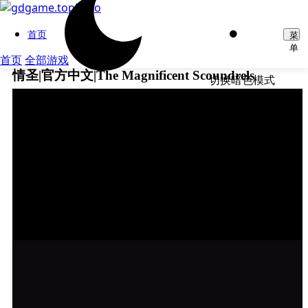
首页
菜
单
首页
全部游戏
情圣|官方中文|The Magnificent Scoundrels
切换暗色模式