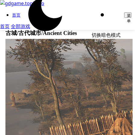
首页
菜
单
首页
全部游戏
古城/古代城市/Ancient Cities
切换暗色模式