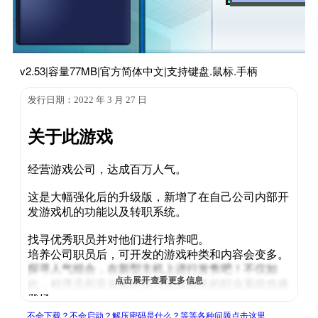
v2.53|容量77MB|官方简体中文|支持键盘.鼠标.手柄
发行日期：2022 年 3 月 27 日
关于此游戏
经营游戏公司，达成百万人气。
这是大幅强化后的升级版，新增了在自己公司内部开
发游戏机的功能以及转职系统。
找寻优秀职员并对他们进行培养吧。
培养公司职员后，可开发的游戏种类和内容会变多。
探寻人气组合，在新型主机上进行发售吧！不仅如
点击展开查看更多信息
此，程序员和音乐制作等与游戏相关的职业系统也将
登场。
不会下载？不会启动？解压密码是什么？等等各种问题点击这里