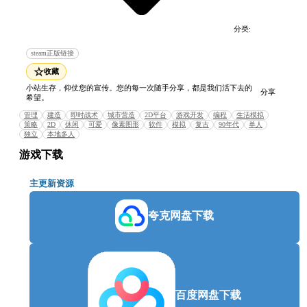
分类:
电脑游戏
模拟游戏
steam正版链接
☆
收藏
小站生存，仰仗您的宣传。您的每一次随手分享，都是我们活下去的
分享
希望。
管理
建造
即时战术
城市营造
2D平台
游戏开发
编程
生活模拟
策略
2D
休闲
可爱
像素图形
软件
模拟
复古
90年代
单人
独立
本地多人
游戏下载
主更新资源
夸克网盘下载
百度网盘下载