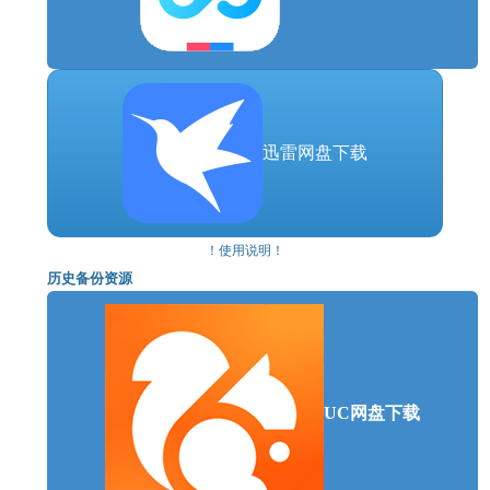
迅雷网盘下载
！使用说明！
历史备份资源
UC网盘下载