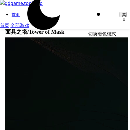
首页
菜
单
首页
全部游戏
面具之塔/Tower of Mask
切换暗色模式