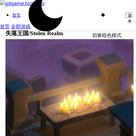
首页
菜
单
首页
全部游戏
失落王国/Stolen Realm
切换暗色模式