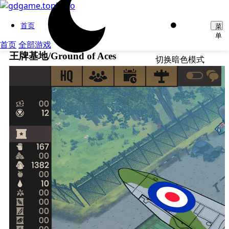
首页
菜
单
首页
全部游戏
王牌基地/Ground of Aces
切换暗色模式