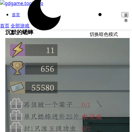
首页
菜
单
首页
全部游戏
沉默的蟋蟀
切换暗色模式