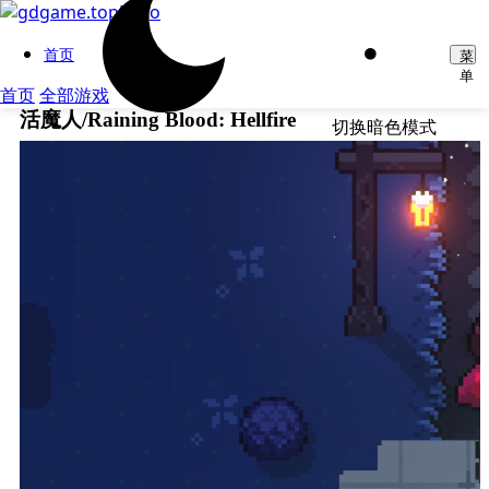
首页
菜
单
首页
全部游戏
活魔人/Raining Blood: Hellfire
切换暗色模式