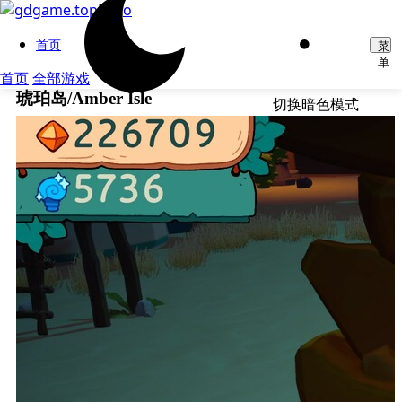
首页
菜
单
首页
全部游戏
琥珀岛/Amber Isle
切换暗色模式