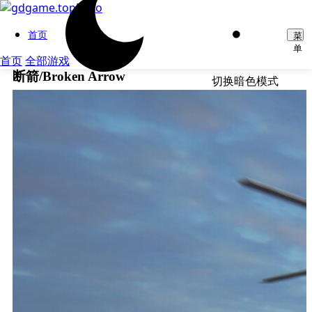
首页
菜
单
首页
全部游戏
断箭/Broken Arrow
切换暗色模式