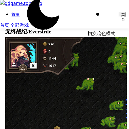
首页
菜
单
首页
全部游戏
无终战纪/Everstrife
切换暗色模式