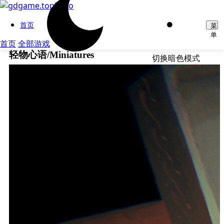
首页
菜
单
首页
全部游戏
轻物心语/Miniatures
切换暗色模式