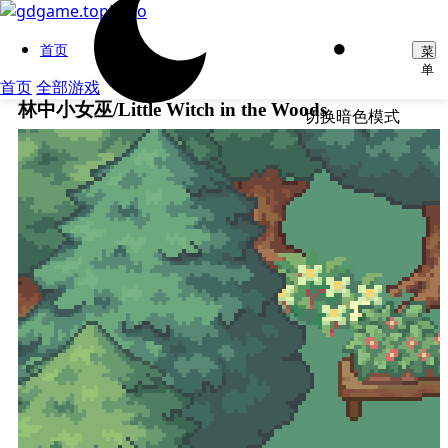
首页
菜
单
首页
全部游戏
林中小女巫/Little Witch in the Woods
切换暗色模式