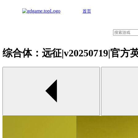
首页
综合体：远征|v20250719|官方英文|
00:00 / 00:00