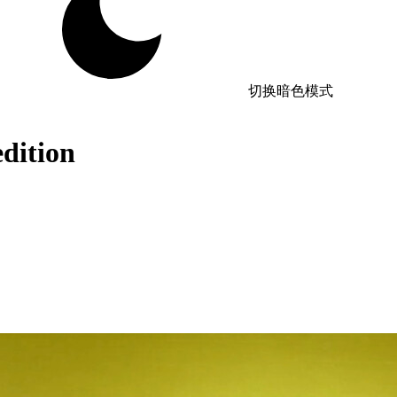
切换暗色模式
ition