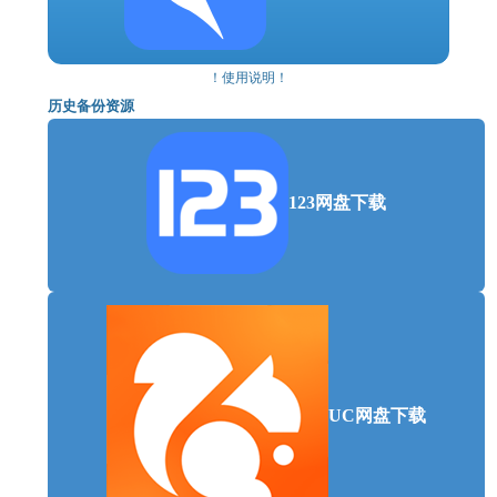
最低配置:
需要 64 位处理器和操作系统
！使用说明！
操作系统: Windows 10 64-bit.
历史备份资源
处理器: Quad-core Intel or AMD 2.5GHZ
内存: 8 GB RAM
显卡: Nvidia Geforce 1050
DirectX 版本: 11
123网盘下载
存储空间: 需要 2048 MB 可用空间
推荐配置:
需要 64 位处理器和操作系统
操作系统: Windows 10 64-bit.
处理器: Quad-core Intel or AMD 2.5GHZ
内存: 16 GB RAM
显卡: Nvidia RTX 3060
UC网盘下载
存储空间: 需要 2048 MB 可用空间