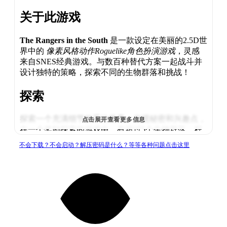
关于此游戏
The Rangers in the South
是一款设定在美丽的2.5D世
界中的
像素风格动作Roguelike角色扮演游戏
，灵感
来自SNES经典游戏。与数百种替代方案一起战斗并
设计独特的策略，探索不同的生物群落和挑战！
探索
探索一个充满细节的手绘世界，发现秘密和兴趣点，
点击展开查看更多信息
在一个奖励探索的游戏中，有超过5个生物群落，程
序生成的环境，地下城和村庄。
不会下载？不会启动？解压密码是什么？等等各种问题点击这里