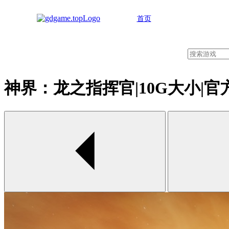
首页
神界：龙之指挥官|10G大小|官方英文|
00:00 / 00:00