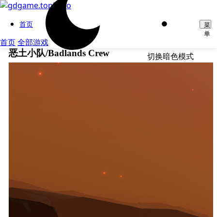
首页
菜
单
首页
全部游戏
恶土小队/Badlands Crew
切换暗色模式