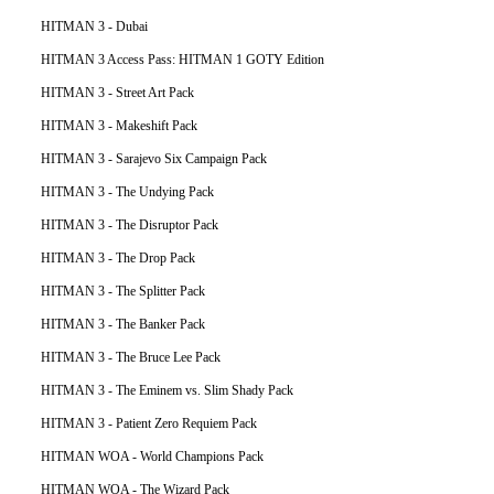
HITMAN 3 - Dubai
HITMAN 3 Access Pass: HITMAN 1 GOTY Edition
HITMAN 3 - Street Art Pack
HITMAN 3 - Makeshift Pack
HITMAN 3 - Sarajevo Six Campaign Pack
HITMAN 3 - The Undying Pack
HITMAN 3 - The Disruptor Pack
HITMAN 3 - The Drop Pack
HITMAN 3 - The Splitter Pack
HITMAN 3 - The Banker Pack
HITMAN 3 - The Bruce Lee Pack
HITMAN 3 - The Eminem vs. Slim Shady Pack
HITMAN 3 - Patient Zero Requiem Pack
HITMAN WOA - World Champions Pack
HITMAN WOA - The Wizard Pack