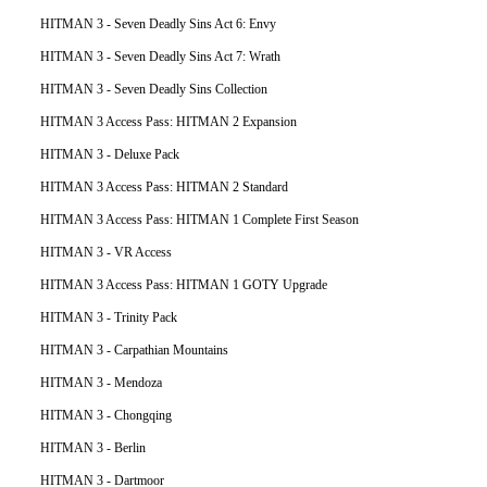
HITMAN 3 - Seven Deadly Sins Act 6: Envy
HITMAN 3 - Seven Deadly Sins Act 7: Wrath
HITMAN 3 - Seven Deadly Sins Collection
HITMAN 3 Access Pass: HITMAN 2 Expansion
HITMAN 3 - Deluxe Pack
HITMAN 3 Access Pass: HITMAN 2 Standard
HITMAN 3 Access Pass: HITMAN 1 Complete First Season
HITMAN 3 - VR Access
HITMAN 3 Access Pass: HITMAN 1 GOTY Upgrade
HITMAN 3 - Trinity Pack
HITMAN 3 - Carpathian Mountains
HITMAN 3 - Mendoza
HITMAN 3 - Chongqing
HITMAN 3 - Berlin
HITMAN 3 - Dartmoor