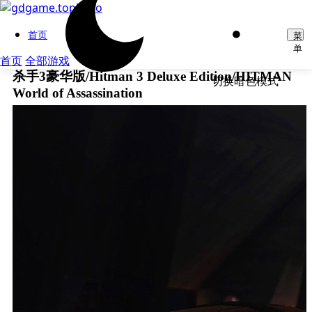
首页
菜
单
首页
全部游戏
杀手3豪华版/Hitman 3 Deluxe Edition/HITMAN
切换暗色模式
World of Assassination