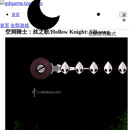
首页
菜
单
首页
全部游戏
空洞骑士：丝之歌/Hollow Knight: Silksong
切换暗色模式