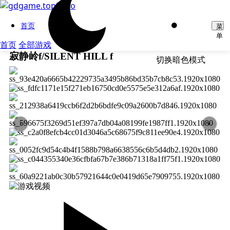
首页
菜
单
首页
全部游戏
寂静岭f/SILENT HILL f
切换暗色模式