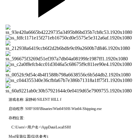
游戏名称: 寂静岭/SILENT HILL f
启动程序: SHF\SHf\Binaries\Win64\SHf-Win64-Shipping.exe
存档位置:
C:\Users\<用户名>\AppData\Local\SHf
Mod安装位置(仅供参考):