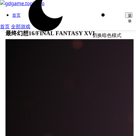
首页
菜
单
首页
全部游戏
最终幻想16/FINAL FANTASY XVI
切换暗色模式