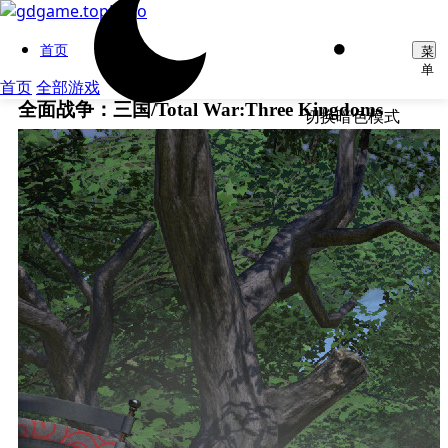
首页
菜
单
首页
全部游戏
全面战争：三国/Total War:Three Kingdoms
切换暗色模式