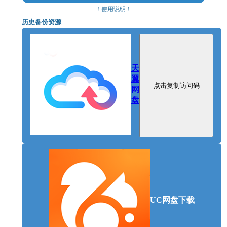
automatically adjust the settings @ 1920x1080.
！使用说明！
历史备份资源
天
翼
点击复制访问码
网
盘
UC网盘下载