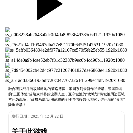
融合爽快战斗与攻城略地的策略博弈，帝国系列最新作品登场。帝国独具
的“三国体验”描绘众武将的波澜人生，互夺城池的“攻城战”将城池周边区域
皆化为战场，“政略系统”活用武将的个性与信赖强化国家，进化后的“帝国”
隆重登场！
发行日期：2021 年 12 月 22 日
关于此游戏