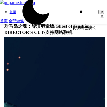
首页
菜
单
首页
全部游戏
对马岛之魂：导演剪辑版/Ghost of Tsushima
切换暗色模式
DIRECTOR'S CUT/支持网络联机