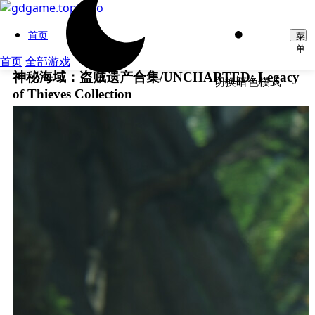
首页
菜
单
首页
全部游戏
神秘海域：盗贼遗产合集/UNCHARTED: Legacy
切换暗色模式
of Thieves Collection