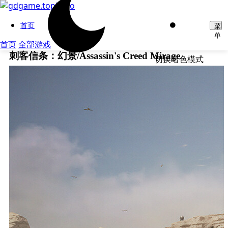
首页
菜
单
首页
全部游戏
刺客信条：幻景/Assassin's Creed Mirage
切换暗色模式